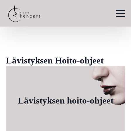
Lävistyksen Hoito-ohjeet
Lävistyksen hoito-ohjeet