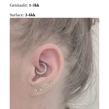
Genitaalit:
1-3kk
Surface:
3-6kk