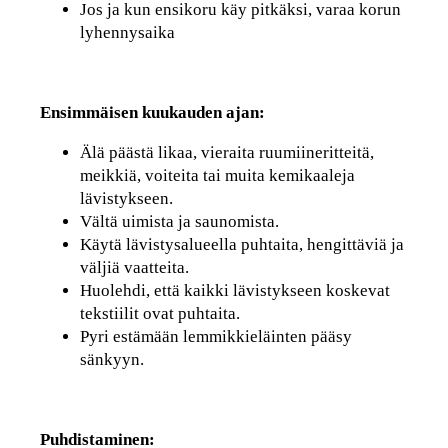
Jos ja kun ensikoru käy pitkäksi, varaa korun
lyhennysaika
Ensimmäisen kuukauden ajan:
Älä päästä likaa, vieraita ruumiineritteitä,
meikkiä, voiteita tai muita kemikaaleja
lävistykseen.
Vältä uimista ja saunomista.
Käytä lävistysalueella puhtaita, hengittäviä ja
väljiä vaatteita.
Huolehdi, että kaikki lävistykseen koskevat
tekstiilit ovat puhtaita.
Pyri estämään lemmikkieläinten pääsy
sänkyyn.
Puhdistaminen: