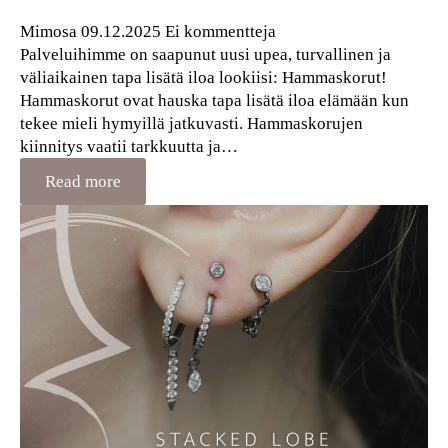
Mimosa
09.12.2025
Ei kommentteja
Palveluihimme on saapunut uusi upea, turvallinen ja
väliaikainen tapa lisätä iloa lookiisi: Hammaskorut!
Hammaskorut ovat hauska tapa lisätä iloa elämään kun
tekee mieli hymyillä jatkuvasti. Hammaskorujen
kiinnitys vaatii tarkkuutta ja…
Read more