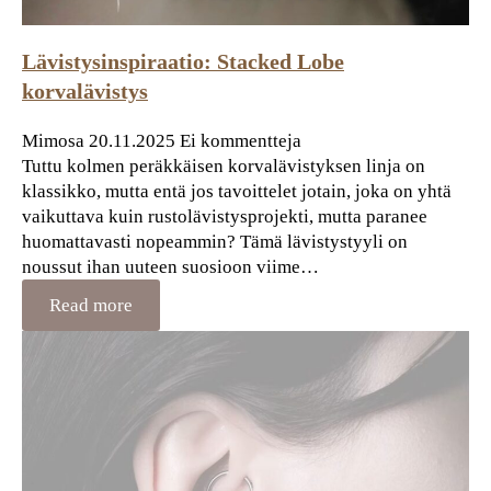
Lävistysinspiraatio: Stacked Lobe
korvalävistys
Mimosa
20.11.2025
Ei kommentteja
Tuttu kolmen peräkkäisen korvalävistyksen linja on
klassikko, mutta entä jos tavoittelet jotain, joka on yhtä
vaikuttava kuin rustolävistysprojekti, mutta paranee
huomattavasti nopeammin? Tämä lävistystyyli on
noussut ihan uuteen suosioon viime…
Read more