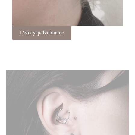
Lävistyspalvelumme