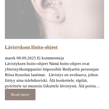
Lävistyksen Hoito-ohjeet
marek
09.09.2025
Ei kommentteja
Lävistyksen hoito-ohjeet Nämä hoito-ohjeet ovat
yhteistyökumppanini Impossible Bodyartin perustajan
Riina Konolan laatimat. Lävistys on avohaava, johon
liittyy aina tulehdusriski. Älä koskettele, räplää,
pyörittele tai muutoin liikuttele lävistystä. Älä poista…
Read more