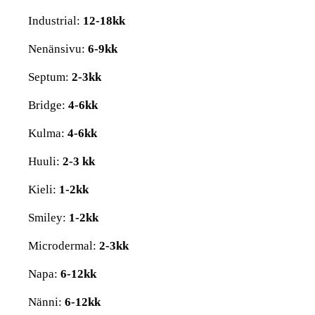
Industrial:
12-18kk
Nenänsivu:
6-9kk
Septum:
2-3kk
Bridge:
4-6kk
Kulma:
4-6kk
Huuli:
2-3 kk
Kieli:
1-2kk
Smiley:
1-2kk
Microdermal:
2-3kk
Napa:
6-12kk
Nänni:
6-12kk